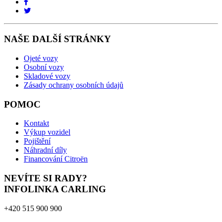
NAŠE DALŠÍ STRÁNKY
Ojeté vozy
Osobní vozy
Skladové vozy
Zásady ochrany osobních údajů
POMOC
Kontakt
Výkup vozidel
Pojištění
Náhradní díly
Financování Citroën
NEVÍTE SI RADY?
INFOLINKA CARLING
+420 515 900 900