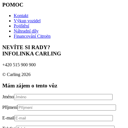
POMOC
Kontakt
Výkup vozidel
Pojištění
Náhradní díly
Financování Citroën
NEVÍTE SI RADY?
INFOLINKA CARLING
+420 515 900 900
© Carling 2026
Mám zájem o tento vůz
Jméno
Příjmení
E-mail