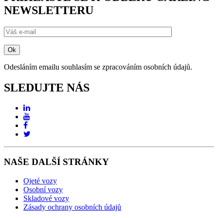
NEWSLETTERU
Odesláním emailu souhlasím se zpracováním osobních údajů.
SLEDUJTE NÁS
NAŠE DALŠÍ STRÁNKY
Ojeté vozy
Osobní vozy
Skladové vozy
Zásady ochrany osobních údajů