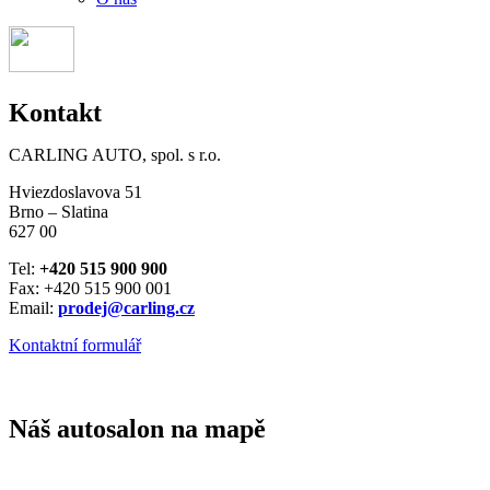
Kontakt
CARLING AUTO, spol. s r.o.
Hviezdoslavova 51
Brno – Slatina
627 00
Tel:
+420 515 900 900
Fax: +420 515 900 001
Email:
prodej@carling.cz
Kontaktní formulář
Náš autosalon na mapě