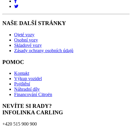
NAŠE DALŠÍ STRÁNKY
Ojeté vozy
Osobní vozy
Skladové vozy
Zásady ochrany osobních údajů
POMOC
Kontakt
Výkup vozidel
Pojištění
Náhradní díly
Financování Citroën
NEVÍTE SI RADY?
INFOLINKA CARLING
+420 515 900 900