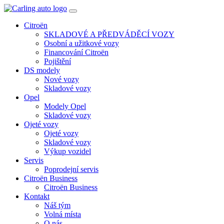
Toggle
navigation
Citroën
SKLADOVÉ A PŘEDVÁDĚCÍ VOZY
Osobní a užitkové vozy
Financování Citroën
Pojištění
DS modely
Nové vozy
Skladové vozy
Opel
Modely Opel
Skladové vozy
Ojeté vozy
Ojeté vozy
Skladové vozy
Výkup vozidel
Servis
Poprodejní servis
Citroën Business
Citroën Business
Kontakt
Náš tým
Volná místa
O nás