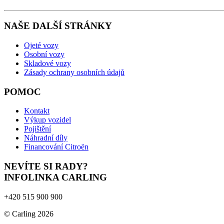
NAŠE DALŠÍ STRÁNKY
Ojeté vozy
Osobní vozy
Skladové vozy
Zásady ochrany osobních údajů
POMOC
Kontakt
Výkup vozidel
Pojištění
Náhradní díly
Financování Citroën
NEVÍTE SI RADY?
INFOLINKA CARLING
+420 515 900 900
© Carling 2026