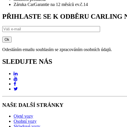
Záruka CarGarantie na 12 měsíců ev.č.14
PŘIHLASTE SE K ODBĚRU CARLING
Odesláním emailu souhlasím se zpracováním osobních údajů.
SLEDUJTE NÁS
NAŠE DALŠÍ STRÁNKY
Ojeté vozy
Osobní vozy
Skladové vozy