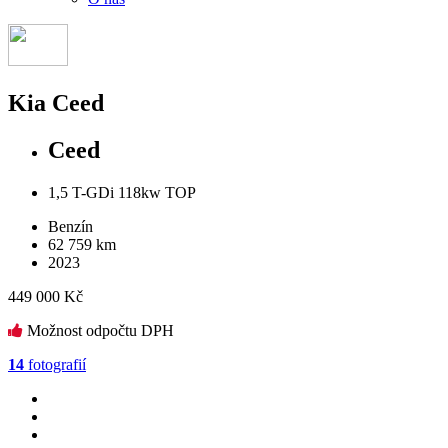
Kia Ceed
Ceed
1,5 T-GDi 118kw TOP
Benzín
62 759 km
2023
449 000 Kč
Možnost odpočtu DPH
14
fotografií