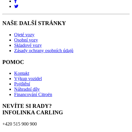
NAŠE DALŠÍ STRÁNKY
Ojeté vozy
Osobní vozy
Skladové vozy
Zásady ochrany osobních údajů
POMOC
Kontakt
Výkup vozidel
Pojištění
Náhradní díly
Financování Citroën
NEVÍTE SI RADY?
INFOLINKA CARLING
+420 515 900 900