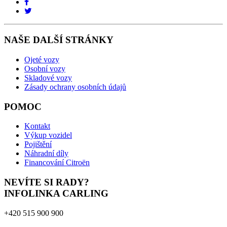
NAŠE DALŠÍ STRÁNKY
Ojeté vozy
Osobní vozy
Skladové vozy
Zásady ochrany osobních údajů
POMOC
Kontakt
Výkup vozidel
Pojištění
Náhradní díly
Financování Citroën
NEVÍTE SI RADY?
INFOLINKA CARLING
+420 515 900 900